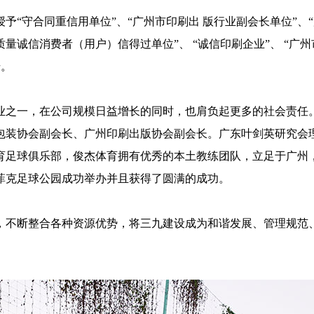
守合同重信用单位”、“广州市印刷出 版行业副会长单位”、“
质量诚信消费者（用户）信得过单位”、 “诚信印刷企业”、 “广
号。
之一，在公司规模日益增长的同时，也肩负起更多的社会责任。
包装协会副会长、广州印刷出版协会副会长。广东叶剑英研究会
体育足球俱乐部，俊杰体育拥有优秀的本土教练团队，立足于广
在菲克足球公园成功举办并且获得了圆满的成功。
不断整合各种资源优势，将三九建设成为和谐发展、管理规范、