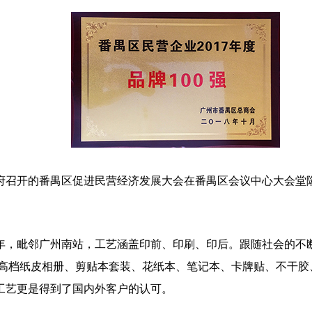
政府召开的番禺区促进民营经济发展大会在番禺区会议中心大会堂
年，毗邻广州南站，工艺涵盖印前、印刷、印后。跟随社会的不
、高档纸皮相册、剪贴本套装、花纸本、笔记本、卡牌贴、不干胶
工艺更是得到了国内外客户的认可。