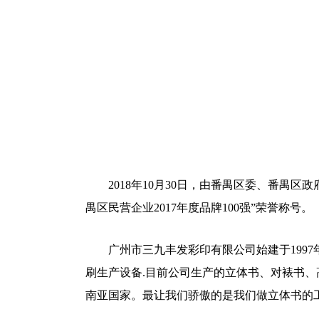
2018年10月30日，由番禺区委、番禺区
禺区民营企业2017年度品牌100强”荣誉称号。
广州市三九丰发彩印有限公司始建于1997
刷生产设备.目前公司生产的立体书、对裱书
南亚国家。最让我们骄傲的是我们做立体书的