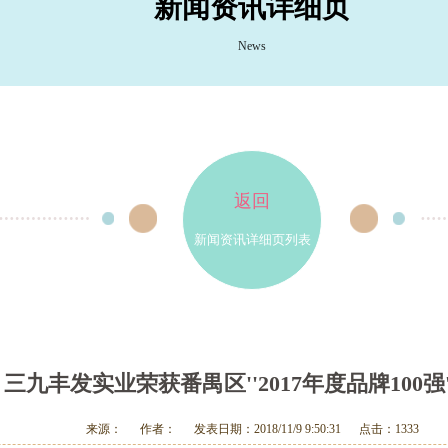
新闻资讯详细页
News
返回
新闻资讯详细页列表
三九丰发实业荣获番禺区''2017年度品牌100强
来源： 作者： 发表日期：2018/11/9 9:50:31 点击：1333