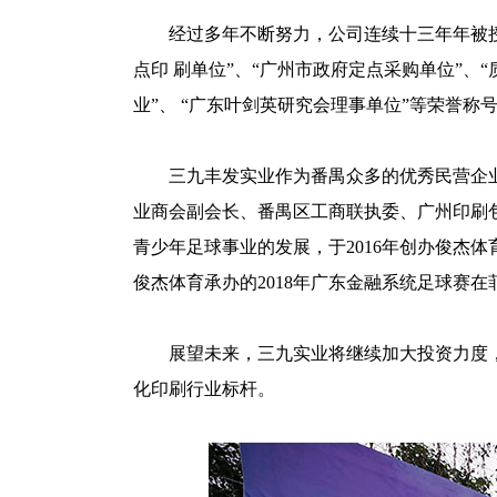
经过多年不断努力，公司连续十三年年被授予“
点印 刷单位”、“广州市政府定点采购单位”、“
业”、 “广东叶剑英研究会理事单位”等荣誉称
三九丰发实业作为番禺众多的优秀民营企业
业商会副会长、番禺区工商联执委、广州印刷
青少年足球事业的发展，于2016年创办俊杰
俊杰体育承办的2018年广东金融系统足球赛
展望未来，三九实业将继续加大投资力度，
化印刷行业标杆
。