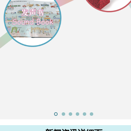
1
2
3
4
5
6